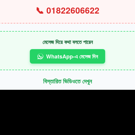
📞
01822606622
মেসেজ দিয়ে কথা বলতে পারেন
WhatsApp-এ মেসেজ দিন
বিস্তারিত ভিডিওতে দেখুন