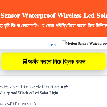
𝐒𝐞𝐧𝐬𝐨𝐫 𝐖𝐚𝐭𝐞𝐫𝐩𝐫𝐨𝐨𝐟 𝐖𝐢𝐫𝐞𝐥𝐞𝐬𝐬 𝐋𝐞𝐝 𝐒𝐨𝐥
ড় বৃষ্টি কিংবা লোডশেডিং যে কোন পরিস্থিতিতে আলো দিবে নিশ্চিন্
🛒
অর্ডার করতে নিচে ক্লিক করুন
লোডশেডিং যে কোন পরিস্থিতিতে আলো দিবে নিশ্চিন্তে🔥🌦️
𝐭𝐞𝐫𝐩𝐫𝐨𝐨𝐟 𝐖𝐢𝐫𝐞𝐥𝐞𝐬𝐬 𝐋𝐞𝐝 𝐒𝐨𝐥𝐚𝐫 𝐋𝐢𝐠𝐡𝐭
ন ইলেক্টিসিটির প্রয়োজন নেই