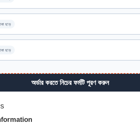
াকা ছাড়
াকা ছাড়
অর্ডার করতে নিচের ফর্মটি পূরণ করুন
ls
nformation