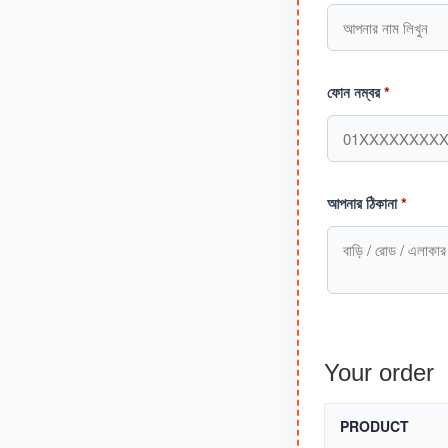
ফোন নম্বর
*
আপনার ঠিকানা
*
Your order
PRODUCT