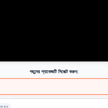
পছন্দের প্যাকেজটি সিলেক্ট করুন:
াকা ছাড়