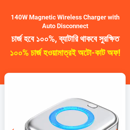
140W Magnetic Wireless Charger with
Auto Disconnect
চার্জ হবে ১০০%, ব্যাটারি থাকবে সুরক্ষিত
১০০% চার্জ হওয়ামাত্রই অটো-কাট অফ!