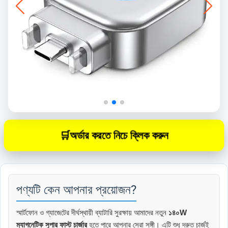
🛒
অর্ডার করতে নিচে ক্লিক করুন
পণ্যটি কেন আপনার প্রয়োজন?
স্মার্টফোন ও গ্যাজেটের দীর্ঘস্থায়ী ব্যাটারি সুরক্ষায় আমাদের নতুন
১৪০W
ম্যাগনেটিক সুপার ফাস্ট চার্জার
হতে পারে আপনার সেরা সঙ্গী। এটি শুধু দ্রুত চার্জই