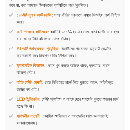
করে না, বরং আপনার ডিভাইসের ব্যাটারিকে রাখে সুরক্ষিত।
১৪০W সুপার ফাস্ট চার্জিং:
সময় বাঁচিয়ে দ্রুততম সময়ে ডিভাইস চার্জ নিশ্চিত
করে।
অটো পাওয়ার কাট-অফ:
ব্যাটারি ১০০% হওয়ার সাথে সাথে চার্জিং বন্ধ হয়ে
যায়, যা ব্যাটারি নষ্ট হওয়া থেকে বাঁচায়।
AI স্মার্ট শনাক্তকরণ প্রযুক্তি:
ডিভাইসের প্রয়োজন অনুযায়ী ভোল্টেজ
অ্যাডজাস্ট করে নিরাপদ চার্জিং নিশ্চিত করে।
ম্যাগনেটিক ডিজাইন:
ফোনে খুব সহজে আটকে থাকে, ব্যবহারে কোনো
ঝামেলা নেই।
নাইট চার্জিং সেফটি:
রাতে নিশ্চিন্তে চার্জে দিয়ে ঘুমাতে পারেন, অতিরিক্ত
চার্জের ভয় নেই।
LED ইন্ডিকেটর:
চার্জিং স্ট্যাটাস বা লাইট দেখে সহজেই বুঝতে পারবেন চার্জ
হচ্ছে কি না।
সার্বজনীন সাপোর্ট:
একাধিক স্মার্টফোন ও গ্যাজেটের সাথে অনায়াসেই
ব্যবহারযোগ্য।