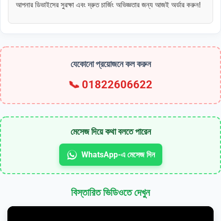
আপনার ডিভাইসের সুরক্ষা এবং দ্রুত চার্জিং অভিজ্ঞতার জন্য আজই অর্ডার করুন!
যেকোনো প্রয়োজনে কল করুন
📞
01822606622
মেসেজ দিয়ে কথা বলতে পারেন
WhatsApp-এ মেসেজ দিন
বিস্তারিত ভিডিওতে দেখুন