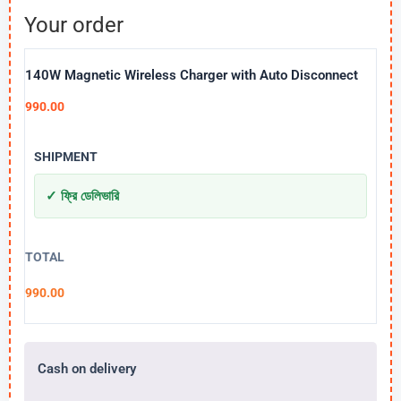
Your order
140W Magnetic Wireless Charger with Auto Disconnect
990.00
SHIPMENT
✓ ফ্রি ডেলিভারি
TOTAL
990.00
Cash on delivery