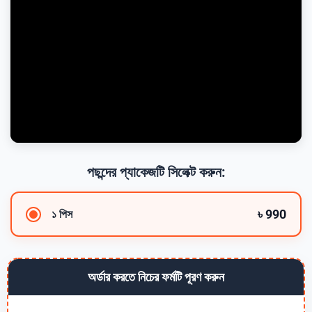
পছন্দের প্যাকেজটি সিলেক্ট করুন:
৳ 990
১ পিস
অর্ডার করতে নিচের ফর্মটি পূরণ করুন