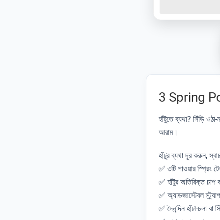
3 Spring P
হাঁটুতে ব্যথা? সিঁড়ি ওঠ
আরাম।
হাঁটুর ব্যথা দূর করুন, স্বাচ্ছ
✅ ৩টি পাওয়ার স্প্রিং ট
✅ হাঁটুর অতিরিক্ত চাপ
✅ অ্যাডজাস্টেবল স্ট্র
✅ দৈনন্দিন হাঁটা-চলা বা সিঁ