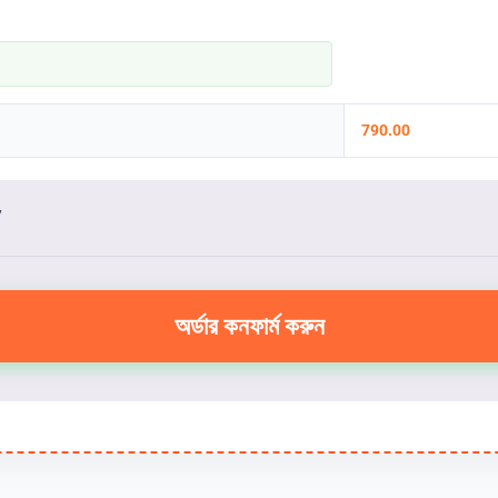
790.00
y
অর্ডার কনফার্ম করুন