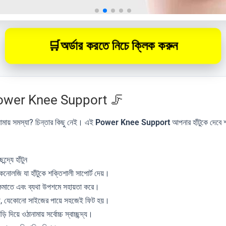
🛒
অর্ডার করতে নিচে ক্লিক করুন
ower Knee Support 🦵
া-নামায় সমস্যা? চিন্তার কিছু নেই। এই
Power Knee Support
আপনার হাঁটুকে দেবে শ
ন্দ্যে হাঁটুন
েকনোলজি যা হাঁটুকে শক্তিশালী সাপোর্ট দেয়।
 কমাতে এবং ব্যথা উপশমে সহায়তা করে।
্যাপ, যেকোনো সাইজের পায়ে সহজেই ফিট হয়।
ড়ি দিয়ে ওঠানামায় সর্বোচ্চ স্বাচ্ছন্দ্য।