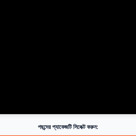
পছন্দের প্যাকেজটি সিলেক্ট করুন: