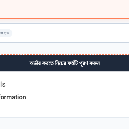
কা ছাড়
অর্ডার করতে নিচের ফর্মটি পূরণ করুন
ls
formation