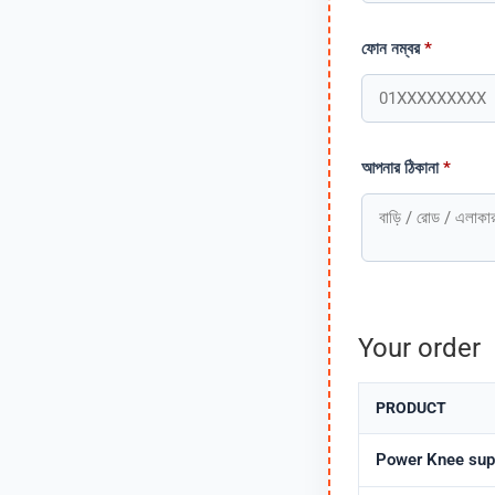
ফোন নম্বর
*
আপনার ঠিকানা
*
Your order
PRODUCT
Power Knee sup