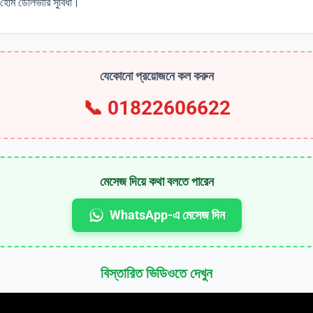
 হোম ডেলিভারি সুবিধা।
যেকোনো প্রয়োজনে কল করুন
📞
01822606622
মেসেজ দিয়ে কথা বলতে পারেন
WhatsApp-এ মেসেজ দিন
বিস্তারিত ভিডিওতে দেখুন