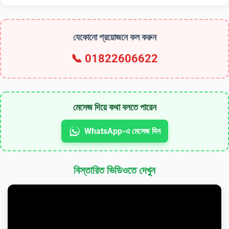
যেকোনো প্রয়োজনে কল করুন
📞
01822606622
মেসেজ দিয়ে কথা বলতে পারেন
WhatsApp-এ মেসেজ দিন
বিস্তারিত ভিডিওতে দেখুন