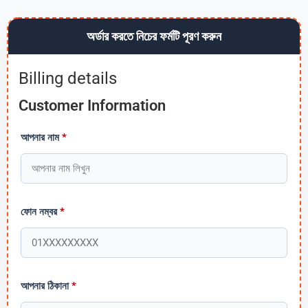
অর্ডার করতে নিচের ফর্মটি পূরণ করুন
Billing details
Customer Information
আপনার নাম
*
ফোন নম্বর
*
আপনার ঠিকানা
*